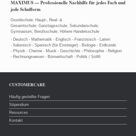
MAXIMUS — Professionelle Nachhilfe für jedes Fach und
jede Schulform
Grundschule; Haupt-, Real- &
Gesamtschule; Ganztagsschule; Sekundarschule;
Gymnasium; Berufsschule; Höhere Handelsschule
- Deutsch - Mathematik - Englisch - Französisch - Latein
- Italienisch - Spanisch (für Einsteiger) - Biologie - Erdkunde
- Physik - Chemie - Musik - Geschichte - Philosophie - Religion
- Rechnungswesen - Bürowirtschaft - Politik / SoWi
CUSTOMERCARE
Häufig gestellte Fragen
Stipendium
Resources
Kontakt