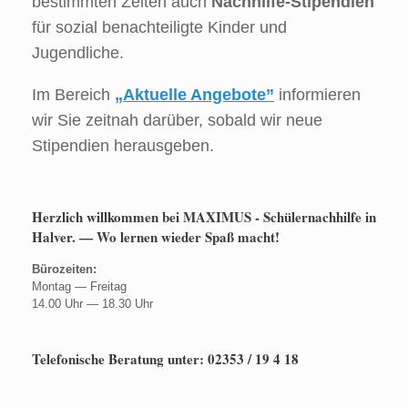
bestimmten Zeiten auch
Nachhilfe-Stipendien
für sozial benachteiligte Kinder und
Jugendliche.
Im Bereich
„Aktuelle Angebote”
informieren
wir Sie zeitnah darüber, sobald wir neue
Stipendien herausgeben.
Herzlich willkommen bei MAXIMUS - Schülernachhilfe in
Halver. — Wo lernen wieder Spaß macht!
Bürozeiten:
Montag — Freitag
14.00 Uhr — 18.30 Uhr
Telefonische Beratung unter: 02353 / 19 4 18